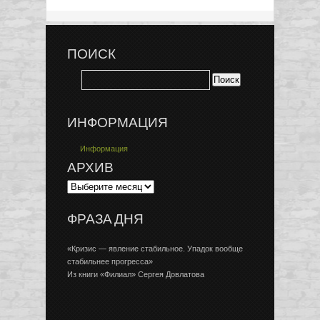
ПОИСК
ИНФОРМАЦИЯ
Информация
АРХИВ
ФРАЗА ДНЯ
«Кризис — явление стабильное. Упадок вообще
стабильнее прогресса»
Из книги «Филиал» Сергея Довлатова