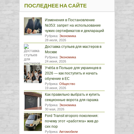
ПОСЛЕДНЕЕ НА САЙТЕ
Изменения в Постановление
№353: запрет на использование
чужих сертификатов и деклараций
Рубрика:
Экономика
28 июля, 2026
Доставка стульев для мастеров в
Москве
Рубрика:
Экономика
24 июня, 2026
Учёба в Польше для украинцев в
2026 — как поступить и начать
обучение в ЕС
Рубрика:
Общество
19 июня, 2026
Как правильно выбрать и купить
секционные ворота для гаража
Рубрика:
Экономика
30 мая, 2026
Ford Transit второго поколения:
почему этот «работяга» жив до
сих пор
Рубрика:
Автомобили