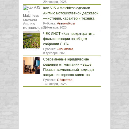
29 января, 2026
Как AJS и Matchless сделали
Англию мотоциклетной державой
— история, характер и техника
Рубрика:
Автомобили
29 января, 2026
ЧЕК-ЛИСТ «Как предотвратить
фальсификации на общем
собрании СНТ»
Рубрика:
Экономика
8 декабря, 2025
Современные юридические
решения от компании «Ваше
Право»: комплексный подход к
защите интересов клиентов
Рубрика:
Общество
13 ноября, 2025