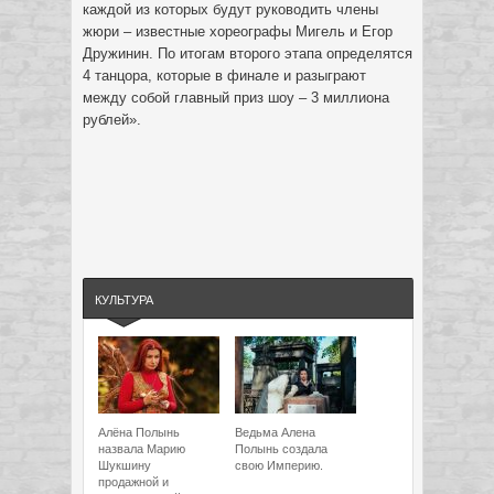
каждой из которых будут руководить члены
жюри – известные хореографы Мигель и Егор
Дружинин. По итогам второго этапа определятся
4 танцора, которые в финале и разыграют
между собой главный приз шоу – 3 миллиона
рублей».
КУЛЬТУРА
Алёна Полынь
Ведьма Алена
назвала Марию
Полынь создала
Шукшину
свою Империю.
продажной и