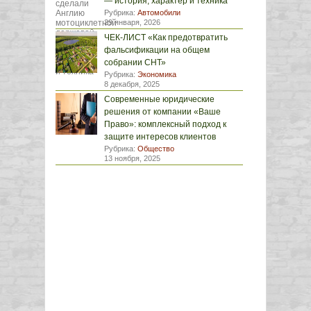
— история, характер и техника
Рубрика:
Автомобили
29 января, 2026
ЧЕК-ЛИСТ «Как предотвратить
фальсификации на общем
собрании СНТ»
Рубрика:
Экономика
8 декабря, 2025
Современные юридические
решения от компании «Ваше
Право»: комплексный подход к
защите интересов клиентов
Рубрика:
Общество
13 ноября, 2025