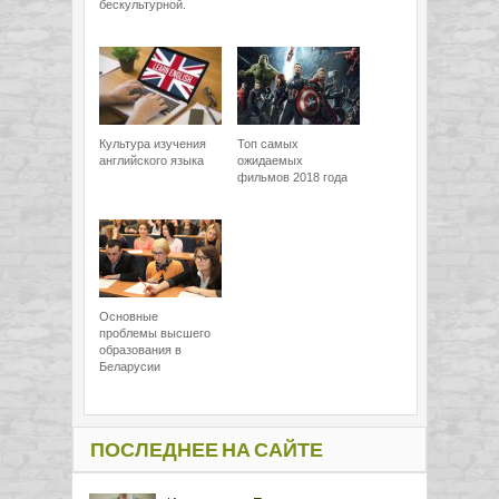
бескультурной.
Культура изучения
Топ самых
английского языка
ожидаемых
фильмов 2018 года
Основные
проблемы высшего
образования в
Беларусии
ПОСЛЕДНЕЕ НА САЙТЕ