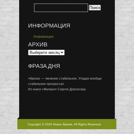
ИНФОРМАЦИЯ
Информация
АРХИВ
ФРАЗА ДНЯ
«Кризис — явление стабильное. Упадок вообще
стабильнее прогресса»
Из книги «Филиал» Сергея Довлатова
Copyright © 2026 Новое Время, All Rights Reserved.