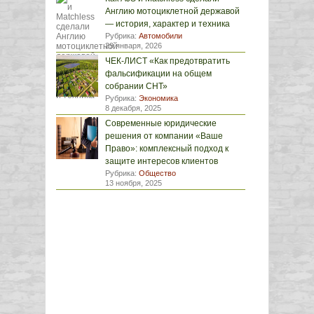
Англию мотоциклетной державой
— история, характер и техника
Рубрика:
Автомобили
29 января, 2026
ЧЕК-ЛИСТ «Как предотвратить
фальсификации на общем
собрании СНТ»
Рубрика:
Экономика
8 декабря, 2025
Современные юридические
решения от компании «Ваше
Право»: комплексный подход к
защите интересов клиентов
Рубрика:
Общество
13 ноября, 2025