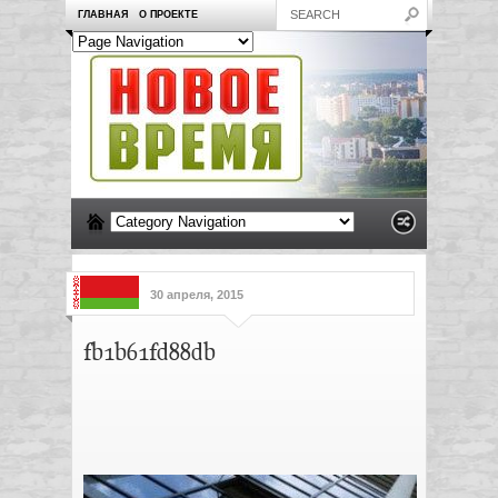
ГЛАВНАЯ
О ПРОЕКТЕ
30 апреля, 2015
fb1b61fd88db