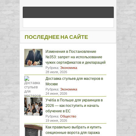
ПОСЛЕДНЕЕ НА САЙТЕ
Изменения в Постановление
№353: запрет на использование
чужих сертификатов и деклараций
Рубрика:
Экономика
28 июля, 2026
Доставка стульев для мастеров в
Москве
Рубрика:
Экономика
24 июня, 2026
Учёба в Польше для украинцев в
2026 — как поступить и начать
обучение в ЕС
Рубрика:
Общество
19 июня, 2026
Как правильно выбрать и купить
секционные ворота для гаража