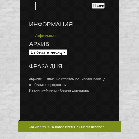
ИНФОРМАЦИЯ
Информация
АРХИВ
ФРАЗА ДНЯ
«Кризис — явление стабильное. Упадок вообще
стабильнее прогресса»
Из книги «Филиал» Сергея Довлатова
Copyright © 2026 Новое Время, All Rights Reserved.