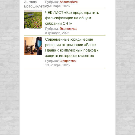
Рубрика:
Автомобили
29 января, 2026
ЧЕК-ЛИСТ «Как предотвратить
фальсификации на общем
собрании СНТ»
Рубрика:
Экономика
8 декабря, 2025
Современные юридические
решения от компании «Ваше
Право»: комплексный подход к
защите интересов клиентов
Рубрика:
Общество
13 ноября, 2025