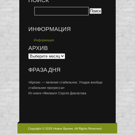
ПОИСК
ИНФОРМАЦИЯ
Информация
АРХИВ
ФРАЗА ДНЯ
«Кризис — явление стабильное. Упадок вообще
стабильнее прогресса»
Из книги «Филиал» Сергея Довлатова
Copyright © 2026 Новое Время, All Rights Reserved.