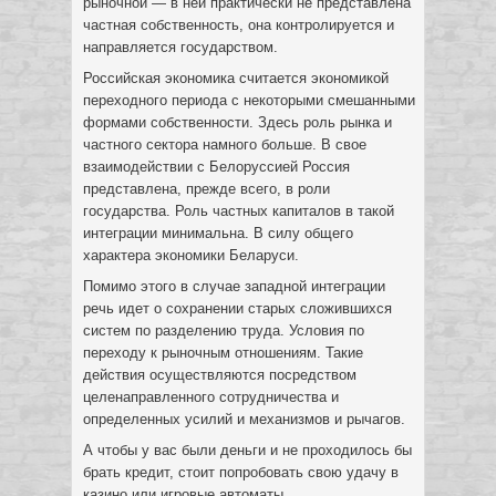
рыночной — в ней практически не представлена
частная собственность, она контролируется и
направляется государством.
Российская экономика считается экономикой
переходного периода с некоторыми смешанными
формами собственности. Здесь роль рынка и
частного сектора намного больше. В свое
взаимодействии с Белоруссией Россия
представлена, прежде всего, в роли
государства. Роль частных капиталов в такой
интеграции минимальна. В силу общего
характера экономики Беларуси.
Помимо этого в случае западной интеграции
речь идет о сохранении старых сложившихся
систем по разделению труда. Условия по
переходу к рыночным отношениям. Такие
действия осуществляются посредством
целенаправленного сотрудничества и
определенных усилий и механизмов и рычагов.
А чтобы у вас были деньги и не проходилось бы
брать кредит, стоит попробовать свою удачу в
казино или игровые автоматы