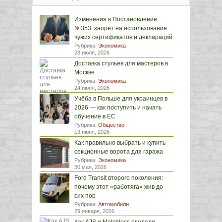
Изменения в Постановление
№353: запрет на использование
чужих сертификатов и деклараций
Рубрика:
Экономика
28 июля, 2026
Доставка стульев для мастеров в
Москве
Рубрика:
Экономика
24 июня, 2026
Учёба в Польше для украинцев в
2026 — как поступить и начать
обучение в ЕС
Рубрика:
Общество
19 июня, 2026
Как правильно выбрать и купить
секционные ворота для гаража
Рубрика:
Экономика
30 мая, 2026
Ford Transit второго поколения:
почему этот «работяга» жив до
сих пор
Рубрика:
Автомобили
29 января, 2026