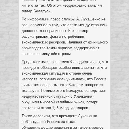
ничего за так. Об этом неоднократно заявлял
лидер Беларуси.
По информации пресс службы А. Лукашенко не
раз напоминал о том, что связи между странами
довольно кооперационны. Как пример
рассматривают факты потребления
экономических ресурсов. Начиная от финишного
производства таким образом поддерживают
свою экономику обе страны.
Представители пресс службы подчеркивают, что
президент обращает особое внимание на то, что
экономическая ситуация в стране очень
непроста, особенно если учитывать, что Россия
считается основным потребителем товаров из
Беларуси. Помимо этого Беларусь вследствие
недружественной ситуации с Уралкалия»
обрушили мировой калийный рынок, потери
составили около 1, 5 млрд. долларов.
Также добавили, что президент Лукашенко
поблагодарил Россию за столь
обнадеживающие решения и за такое тяжелое