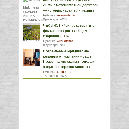
Как AJS и Matchless сделали
Англию мотоциклетной державой
— история, характер и техника
Рубрика:
Автомобили
29 января, 2026
ЧЕК-ЛИСТ «Как предотвратить
фальсификации на общем
собрании СНТ»
Рубрика:
Экономика
8 декабря, 2025
Современные юридические
решения от компании «Ваше
Право»: комплексный подход к
защите интересов клиентов
Рубрика:
Общество
13 ноября, 2025