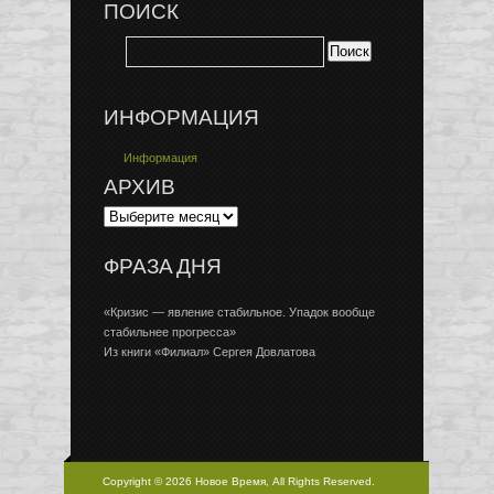
ПОИСК
ИНФОРМАЦИЯ
Информация
АРХИВ
ФРАЗА ДНЯ
«Кризис — явление стабильное. Упадок вообще
стабильнее прогресса»
Из книги «Филиал» Сергея Довлатова
Copyright © 2026 Новое Время, All Rights Reserved.