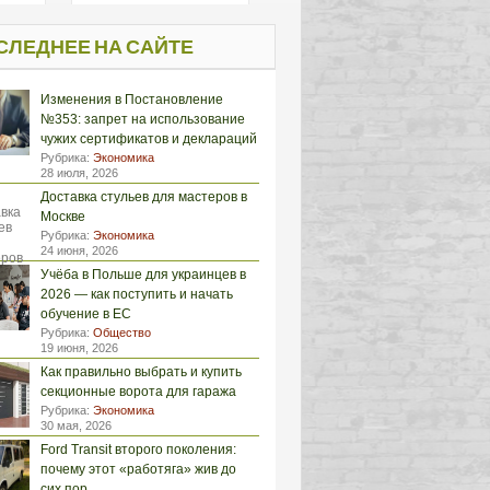
СЛЕДНЕЕ НА САЙТЕ
Изменения в Постановление
№353: запрет на использование
чужих сертификатов и деклараций
Рубрика:
Экономика
28 июля, 2026
Доставка стульев для мастеров в
Москве
Рубрика:
Экономика
24 июня, 2026
Учёба в Польше для украинцев в
2026 — как поступить и начать
обучение в ЕС
Рубрика:
Общество
19 июня, 2026
Как правильно выбрать и купить
секционные ворота для гаража
Рубрика:
Экономика
30 мая, 2026
Ford Transit второго поколения:
почему этот «работяга» жив до
сих пор