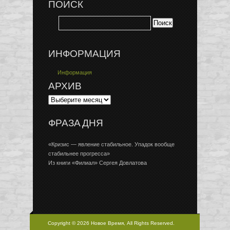
ПОИСК
ИНФОРМАЦИЯ
Информация
АРХИВ
ФРАЗА ДНЯ
«Кризис — явление стабильное. Упадок вообще
стабильнее прогресса»
Из книги «Филиал» Сергея Довлатова
Copyright © 2026 Новое Время, All Rights Reserved.