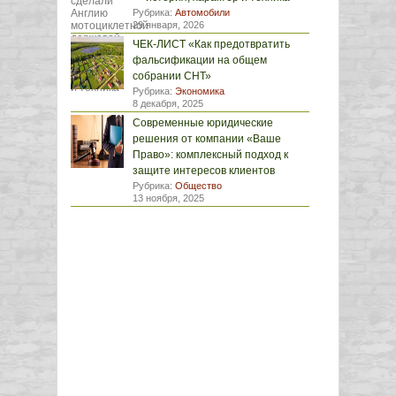
Рубрика:
Автомобили
29 января, 2026
ЧЕК-ЛИСТ «Как предотвратить
фальсификации на общем
собрании СНТ»
Рубрика:
Экономика
8 декабря, 2025
Современные юридические
решения от компании «Ваше
Право»: комплексный подход к
защите интересов клиентов
Рубрика:
Общество
13 ноября, 2025