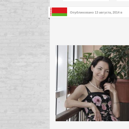
подх
инте
Опубликовано
13 августа, 2014
в