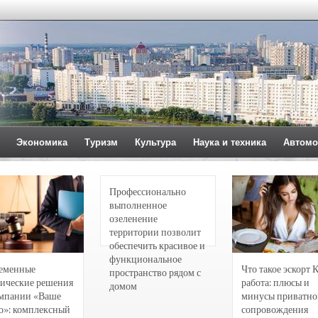
Экономика
Туризм
Культура
Наука и техника
Автомо
Профессионально
выполненное
озеленение
территории позволит
обеспечить красивое и
функциональное
еменные
Что такое эскорт 
пространство рядом с
ические решения
работа: плюсы и
домом
омпании «Ваше
минусы приватно
о»: комплексный
сопровождения