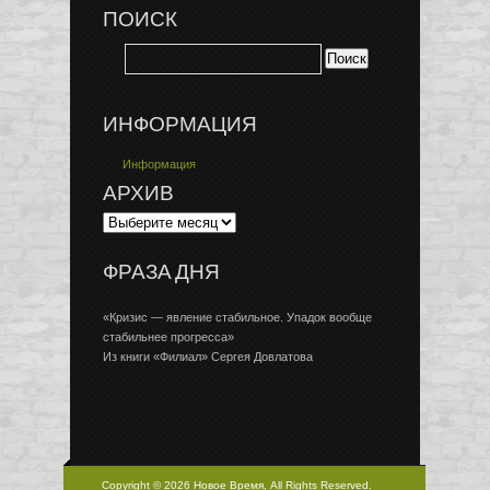
ПОИСК
ИНФОРМАЦИЯ
Информация
АРХИВ
ФРАЗА ДНЯ
«Кризис — явление стабильное. Упадок вообще
стабильнее прогресса»
Из книги «Филиал» Сергея Довлатова
Copyright © 2026 Новое Время, All Rights Reserved.