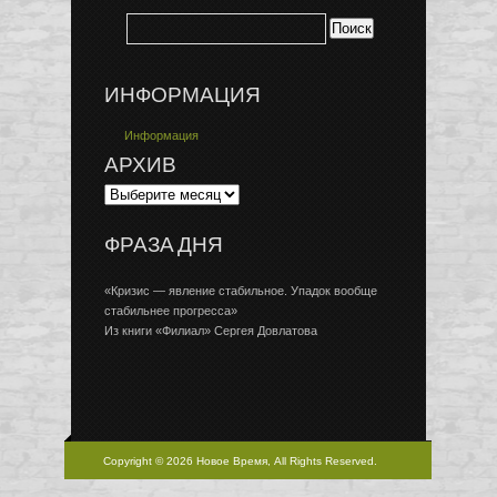
ИНФОРМАЦИЯ
Информация
АРХИВ
ФРАЗА ДНЯ
«Кризис — явление стабильное. Упадок вообще
стабильнее прогресса»
Из книги «Филиал» Сергея Довлатова
Copyright © 2026 Новое Время, All Rights Reserved.