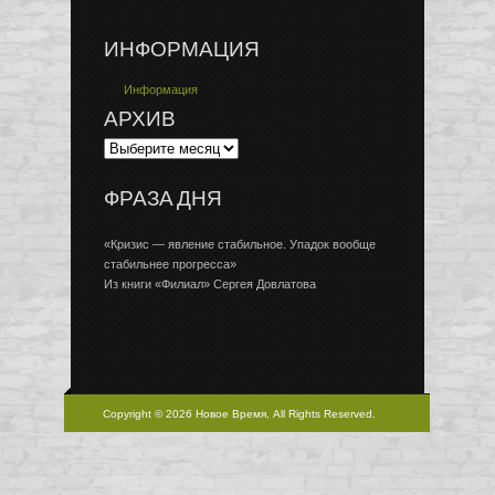
ИНФОРМАЦИЯ
Информация
АРХИВ
ФРАЗА ДНЯ
«Кризис — явление стабильное. Упадок вообще
стабильнее прогресса»
Из книги «Филиал» Сергея Довлатова
Copyright © 2026 Новое Время, All Rights Reserved.