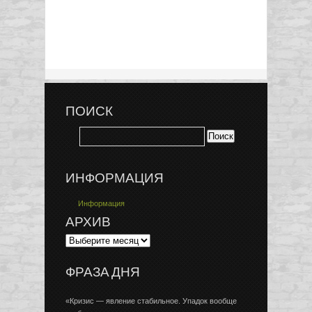
ПОИСК
ИНФОРМАЦИЯ
Информация
АРХИВ
ФРАЗА ДНЯ
«Кризис — явление стабильное. Упадок вообще