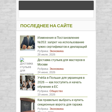
ПОСЛЕДНЕЕ НА САЙТЕ
Изменения в Постановление
№353: запрет на использование
чужих сертификатов и деклараций
Рубрика:
Экономика
28 июля, 2026
Доставка стульев для мастеров в
Москве
Рубрика:
Экономика
24 июня, 2026
Учёба в Польше для украинцев в
2026 — как поступить и начать
обучение в ЕС
Рубрика:
Общество
19 июня, 2026
Как правильно выбрать и купить
секционные ворота для гаража
Рубрика:
Экономика