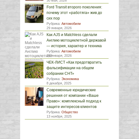
30 мая, 2026
Ford Transit второго поколения:
почему этот «работяга» жив до
сих пор
Рубрика:
Автомобили
29 января, 2026
Как AJS и Matchless сделали
Англию мотоциклетной державой
— история, характер и техника
Рубрика:
Автомобили
29 января, 2026
ЧЕК-ЛИСТ «Как предотвратить
фальсификации на общем
собрании СНТ»
Рубрика:
Экономика
8 декабря, 2025
Современные юридические
решения от компании «Ваше
Право»: комплексный подход к
защите интересов клиентов
Рубрика:
Общество
13 ноября, 2025