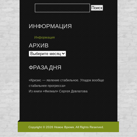
ИНФОРМАЦИЯ
Информация
АРХИВ
ФРАЗА ДНЯ
«Кризис — явление стабильное. Упадок вообще
стабильнее прогресса»
Из книги «Филиал» Сергея Довлатова
Copyright © 2026 Новое Время, All Rights Reserved.