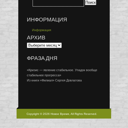
ИНФОРМАЦИЯ
Информация
АРХИВ
ФРАЗА ДНЯ
«Кризис — явление стабильное. Упадок вообще
стабильнее прогресса»
Из книги «Филиал» Сергея Довлатова
Copyright © 2026 Новое Время, All Rights Reserved.