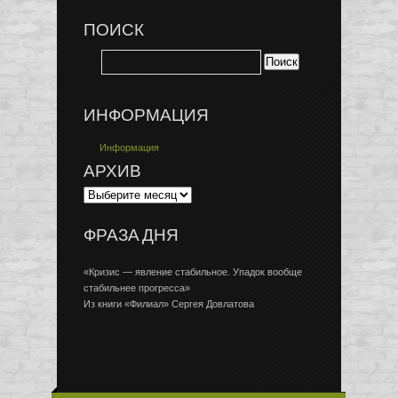
ПОИСК
ИНФОРМАЦИЯ
Информация
АРХИВ
ФРАЗА ДНЯ
«Кризис — явление стабильное. Упадок вообще
стабильнее прогресса»
Из книги «Филиал» Сергея Довлатова