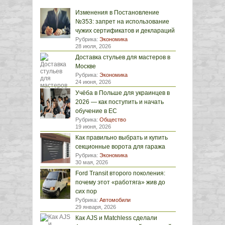
Изменения в Постановление
№353: запрет на использование
чужих сертификатов и деклараций
Рубрика:
Экономика
28 июля, 2026
Доставка стульев для мастеров в
Москве
Рубрика:
Экономика
24 июня, 2026
Учёба в Польше для украинцев в
2026 — как поступить и начать
обучение в ЕС
Рубрика:
Общество
19 июня, 2026
Как правильно выбрать и купить
секционные ворота для гаража
Рубрика:
Экономика
30 мая, 2026
Ford Transit второго поколения:
почему этот «работяга» жив до
сих пор
Рубрика:
Автомобили
29 января, 2026
Как AJS и Matchless сделали