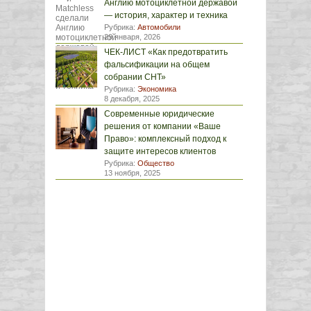
Англию мотоциклетной державой
— история, характер и техника
Рубрика:
Автомобили
29 января, 2026
ЧЕК-ЛИСТ «Как предотвратить
фальсификации на общем
собрании СНТ»
Рубрика:
Экономика
8 декабря, 2025
Современные юридические
решения от компании «Ваше
Право»: комплексный подход к
защите интересов клиентов
Рубрика:
Общество
13 ноября, 2025