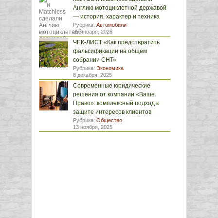
Англию мотоциклетной державой
— история, характер и техника
Рубрика:
Автомобили
29 января, 2026
ЧЕК-ЛИСТ «Как предотвратить
фальсификации на общем
собрании СНТ»
Рубрика:
Экономика
8 декабря, 2025
Современные юридические
решения от компании «Ваше
Право»: комплексный подход к
защите интересов клиентов
Рубрика:
Общество
13 ноября, 2025