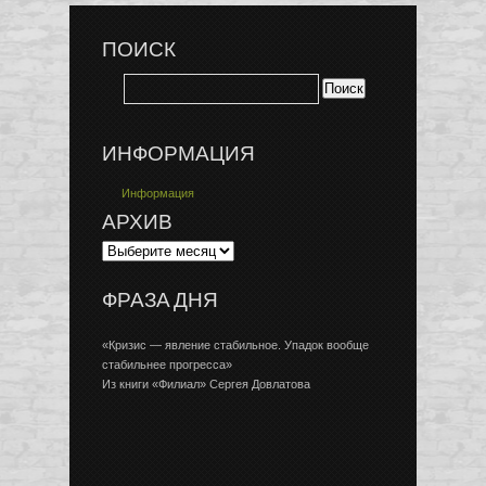
ПОИСК
ИНФОРМАЦИЯ
Информация
АРХИВ
ФРАЗА ДНЯ
«Кризис — явление стабильное. Упадок вообще
стабильнее прогресса»
Из книги «Филиал» Сергея Довлатова