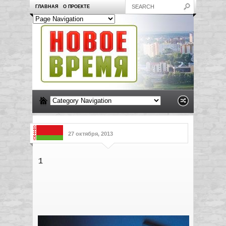
ГЛАВНАЯ
О ПРОЕКТЕ
27 октября, 2013
1