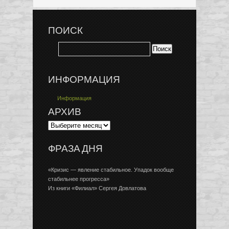
ПОИСК
ИНФОРМАЦИЯ
Информация
АРХИВ
ФРАЗА ДНЯ
«Кризис — явление стабильное. Упадок вообще
стабильнее прогресса»
Из книги «Филиал» Сергея Довлатова