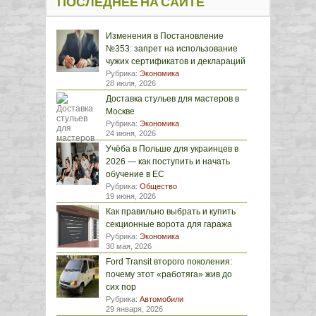
ПОСЛЕДНЕЕ НА САЙТЕ
Изменения в Постановление
№353: запрет на использование
чужих сертификатов и деклараций
Рубрика:
Экономика
28 июля, 2026
Доставка стульев для мастеров в
Москве
Рубрика:
Экономика
24 июня, 2026
Учёба в Польше для украинцев в
2026 — как поступить и начать
обучение в ЕС
Рубрика:
Общество
19 июня, 2026
Как правильно выбрать и купить
секционные ворота для гаража
Рубрика:
Экономика
30 мая, 2026
Ford Transit второго поколения:
почему этот «работяга» жив до
сих пор
Рубрика:
Автомобили
29 января, 2026