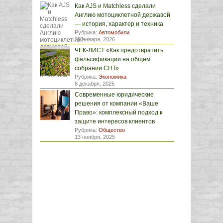
Как AJS и Matchless сделали
Англию мотоциклетной державой
— история, характер и техника
Рубрика:
Автомобили
29 января, 2026
ЧЕК-ЛИСТ «Как предотвратить
фальсификации на общем
собрании СНТ»
Рубрика:
Экономика
8 декабря, 2025
Современные юридические
решения от компании «Ваше
Право»: комплексный подход к
защите интересов клиентов
Рубрика:
Общество
13 ноября, 2025