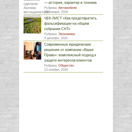
— история, характер и техника
Рубрика:
Автомобили
29 января, 2026
ЧЕК-ЛИСТ «Как предотвратить
фальсификации на общем
собрании СНТ»
Рубрика:
Экономика
8 декабря, 2025
Современные юридические
решения от компании «Ваше
Право»: комплексный подход к
защите интересов клиентов
Рубрика:
Общество
13 ноября, 2025