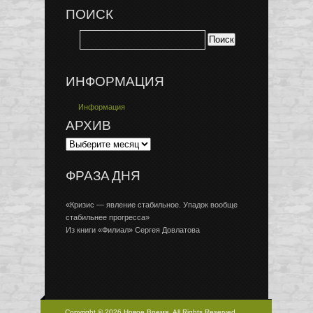
ПОИСК
ИНФОРМАЦИЯ
Информация
АРХИВ
ФРАЗА ДНЯ
«Кризис — явление стабильное. Упадок вообще
стабильнее прогресса»
Из книги «Филиал» Сергея Довлатова
Copyright © 2026 Новое Время, All Rights Reserved.