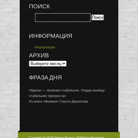
ПОИСК
ИНФОРМАЦИЯ
Информация
АРХИВ
ФРАЗА ДНЯ
«Кризис — явление стабильное. Упадок вообще
стабильнее прогресса»
Из книги «Филиал» Сергея Довлатова
Copyright © 2026 Новое Время, All Rights Reserved.