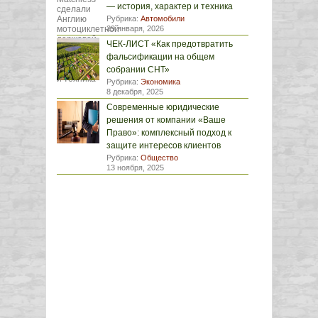
— история, характер и техника
Рубрика:
Автомобили
29 января, 2026
ЧЕК-ЛИСТ «Как предотвратить
фальсификации на общем
собрании СНТ»
Рубрика:
Экономика
8 декабря, 2025
Современные юридические
решения от компании «Ваше
Право»: комплексный подход к
защите интересов клиентов
Рубрика:
Общество
13 ноября, 2025