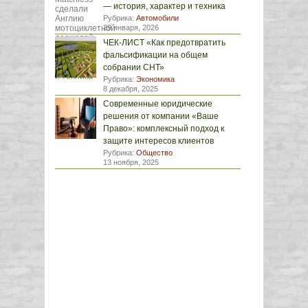
— история, характер и техника
Рубрика:
Автомобили
29 января, 2026
ЧЕК-ЛИСТ «Как предотвратить
фальсификации на общем
собрании СНТ»
Рубрика:
Экономика
8 декабря, 2025
Современные юридические
решения от компании «Ваше
Право»: комплексный подход к
защите интересов клиентов
Рубрика:
Общество
13 ноября, 2025