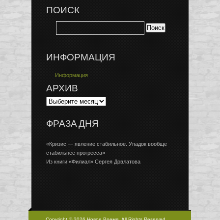
ПОИСК
ИНФОРМАЦИЯ
Информация
АРХИВ
ФРАЗА ДНЯ
«Кризис — явление стабильное. Упадок вообще
стабильнее прогресса»
Из книги «Филиал» Сергея Довлатова
Copyright © 2026 Новое Время, All Rights Reserved.