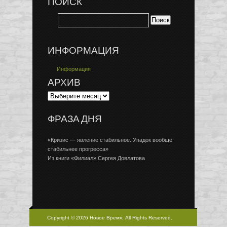
ПОИСК
ИНФОРМАЦИЯ
Информация
АРХИВ
ФРАЗА ДНЯ
«Кризис — явление стабильное. Упадок вообще
стабильнее прогресса»
Из книги «Филиал» Сергея Довлатова
Copyright © 2026 Новое Время, All Rights Reserved.