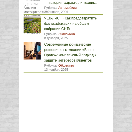
— история, характер и техника
Рубрика:
Автомобили
29 января, 2026
ЧЕК-ЛИСТ «Как предотвратить
фальсификации на общем
собрании СНТ»
Рубрика:
Экономика
8 декабря, 2025
Современные юридические
решения от компании «Ваше
Право»: комплексный подход к
защите интересов клиентов
Рубрика:
Общество
13 ноября, 2025