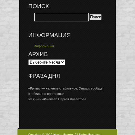
ПОИСК
ИНФОРМАЦИЯ
Информация
АРХИВ
ФРАЗА ДНЯ
«Кризис — явление стабильное. Упадок вообще
стабильнее прогресса»
Из книги «Филиал» Сергея Довлатова
Copyright © 2026 Новое Время, All Rights Reserved.