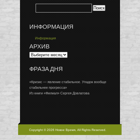
ИНФОРМАЦИЯ
Информация
АРХИВ
ФРАЗА ДНЯ
«Кризис — явление стабильное. Упадок вообще
стабильнее прогресса»
Из книги «Филиал» Сергея Довлатова
Copyright © 2026 Новое Время, All Rights Reserved.