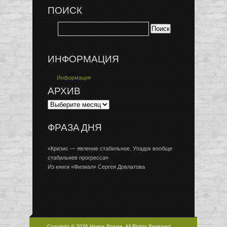
ПОИСК
ИНФОРМАЦИЯ
Информация
АРХИВ
ФРАЗА ДНЯ
«Кризис — явление стабильное. Упадок вообще
стабильнее прогресса»
Из книги «Филиал» Сергея Довлатова
Copyright © 2026 Новое Время, All Rights Reserved.