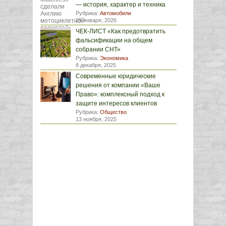
— история, характер и техника
Рубрика:
Автомобили
29 января, 2026
ЧЕК-ЛИСТ «Как предотвратить
фальсификации на общем
собрании СНТ»
Рубрика:
Экономика
8 декабря, 2025
Современные юридические
решения от компании «Ваше
Право»: комплексный подход к
защите интересов клиентов
Рубрика:
Общество
13 ноября, 2025