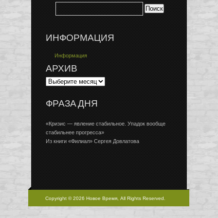
ИНФОРМАЦИЯ
Информация
АРХИВ
ФРАЗА ДНЯ
«Кризис — явление стабильное. Упадок вообще
стабильнее прогресса»
Из книги «Филиал» Сергея Довлатова
Copyright © 2026 Новое Время, All Rights Reserved.