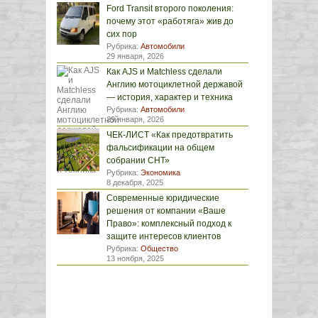
Ford Transit второго поколения:
почему этот «работяга» жив до
сих пор
Рубрика:
Автомобили
29 января, 2026
Как AJS и Matchless сделали
Англию мотоциклетной державой
— история, характер и техника
Рубрика:
Автомобили
29 января, 2026
ЧЕК-ЛИСТ «Как предотвратить
фальсификации на общем
собрании СНТ»
Рубрика:
Экономика
8 декабря, 2025
Современные юридические
решения от компании «Ваше
Право»: комплексный подход к
защите интересов клиентов
Рубрика:
Общество
13 ноября, 2025