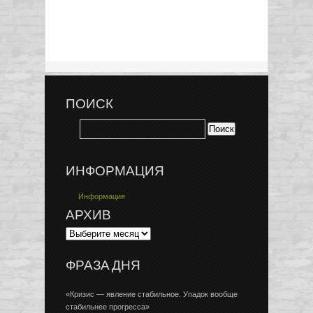
ПОИСК
ИНФОРМАЦИЯ
Информация
АРХИВ
ФРАЗА ДНЯ
«Кризис — явление стабильное. Упадок вообще
стабильнее прогресса»