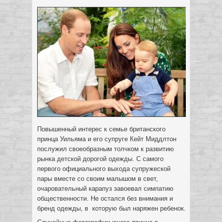
Повышенный интерес к семье британского
принца Уильяма и его супруге Кейт Миддлтон
послужил своеобразным толчком к развитию
рынка детской дорогой одежды.
С самого
первого официального выхода супружеской
пары вместе со своим малышом в свет,
очаровательный карапуз завоевал симпатию
общественности. Не остался без внимания и
бренд одежды, в которую был наряжен ребенок.