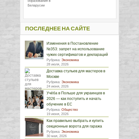
образования в
Беларусии
ПОСЛЕДНЕЕ НА САЙТЕ
Изменения в Постановление
№353: запрет на использование
чужих сертификатов и деклараций
Рубрика:
Экономика
28 июля, 2026
Доставка стульев для мастеров в
Москве
Рубрика:
Экономика
24 июня, 2026
Учёба в Польше для украинцев в
2026 — как поступить и начать
обучение в ЕС
Рубрика:
Общество
19 июня, 2026
Как правильно выбрать и купить
секционные ворота для гаража
Рубрика:
Экономика
30 мая, 2026