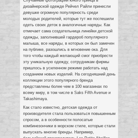
Случайные фотографии юного принца в
дизайнерской одежде Рейчел Райли принесли
девушке огромную популярность среди
молодых родителей, которые тут же поспешили
одеть своих деток в аналогичные наряды. Как
отмечает сама создательница линейки детской
одежды, заполнившей гардероб популярного
малыша, все наряды, в которых он был замечен
на публике, разошлись в мгновение ока. Для
того чтобы каждый желающий смог приобрести
эту уникальную одежду, сотрудникам фирмы
пришлось в усиленном режиме работать над
созданием новых изделий. На сегодняшний день
коллекции этого популярного бренда
представлены более чем в 100 магазинах по
всему миру, в том числе в Saks Fifth Avenue и
Takashimaya.
Как стало известно, детская одежда от
производителя стала пользоваться повышенным
спросом, а в особенности полосатые
комбинезончики в морском стиле, которые стали
выпускать многие бренды. Например,