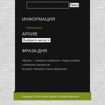
ИНФОРМАЦИЯ
Информация
АРХИВ
ФРАЗА ДНЯ
«Кризис — явление стабильное. Упадок вообще
стабильнее прогресса»
Из книги «Филиал» Сергея Довлатова
Copyright © 2026 Новое Время, All Rights Reserved.