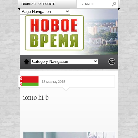
ГЛАВНАЯ
О ПРОЕКТЕ
18 марта, 2015
ionto-hf-b