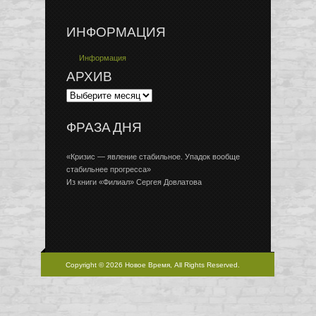
ИНФОРМАЦИЯ
Информация
АРХИВ
ФРАЗА ДНЯ
«Кризис — явление стабильное. Упадок вообще
стабильнее прогресса»
Из книги «Филиал» Сергея Довлатова
Copyright © 2026 Новое Время, All Rights Reserved.