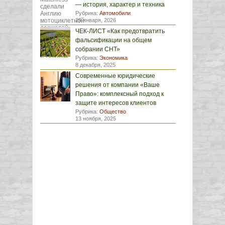
— история, характер и техника
Рубрика:
Автомобили
29 января, 2026
ЧЕК-ЛИСТ «Как предотвратить
фальсификации на общем
собрании СНТ»
Рубрика:
Экономика
8 декабря, 2025
Современные юридические
решения от компании «Ваше
Право»: комплексный подход к
защите интересов клиентов
Рубрика:
Общество
13 ноября, 2025