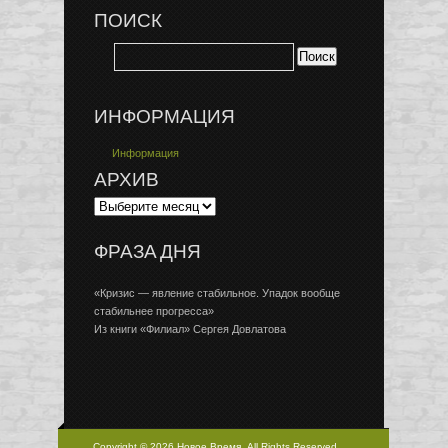
ПОИСК
ИНФОРМАЦИЯ
Информация
АРХИВ
ФРАЗА ДНЯ
«Кризис — явление стабильное. Упадок вообще
стабильнее прогресса»
Из книги «Филиал» Сергея Довлатова
Copyright © 2026 Новое Время, All Rights Reserved.