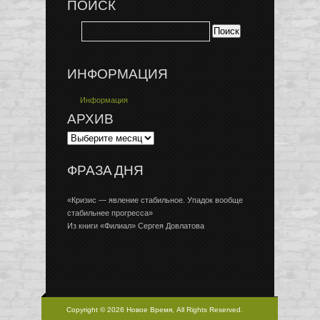
ПОИСК
ИНФОРМАЦИЯ
Информация
АРХИВ
ФРАЗА ДНЯ
«Кризис — явление стабильное. Упадок вообще
стабильнее прогресса»
Из книги «Филиал» Сергея Довлатова
Copyright © 2026 Новое Время, All Rights Reserved.