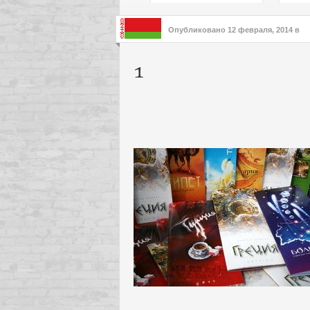
подх
инте
Опубликовано
12 февраля, 2014
в
1