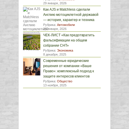
29 января, 2026
Как AJS и Matchless сделали
Англию мотоциклетной державой
— история, характер и техника
Рубрика:
Автомобили
29 января, 2026
ЧЕК-ЛИСТ «Как предотвратить
фальсификации на общем
собрании СНТ»
Рубрика:
Экономика
8 декабря, 2025
Современные юридические
решения от компании «Ваше
Право»: комплексный подход к
защите интересов клиентов
Рубрика:
Общество
13 ноября, 2025