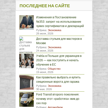
ПОСЛЕДНЕЕ НА САЙТЕ
Изменения в Постановление
№353: запрет на использование
чужих сертификатов и деклараций
Рубрика:
Экономика
28 июля, 2026
Доставка стульев для мастеров в
Москве
Рубрика:
Экономика
24 июня, 2026
Учёба в Польше для украинцев в
2026 — как поступить и начать
обучение в ЕС
Рубрика:
Общество
19 июня, 2026
Как правильно выбрать и купить
секционные ворота для гаража
Рубрика:
Экономика
30 мая, 2026
Ford Transit второго поколения:
почему этот «работяга» жив до
сих пор
Рубрика:
Автомобили