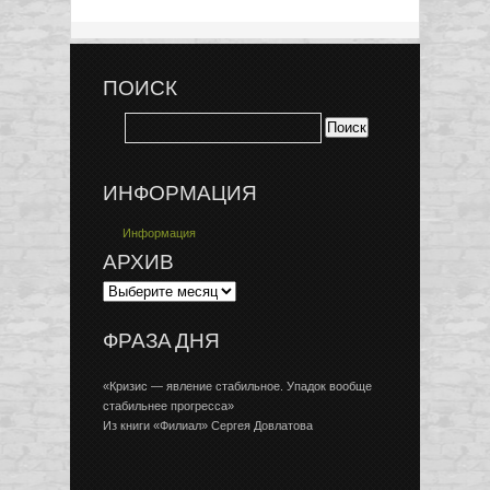
ПОИСК
ИНФОРМАЦИЯ
Информация
АРХИВ
ФРАЗА ДНЯ
«Кризис — явление стабильное. Упадок вообще
стабильнее прогресса»
Из книги «Филиал» Сергея Довлатова