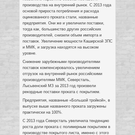
производства на внутренний рынок. С 2013 года
основой прироста потребления и расхода
оцинкованного проката стали, названные
предприятия. Они же и увеличили поставки,
тогда как, большинство других российских
производителей, снизили объем импорта и
поставок. Увеличение мощности Каширской ЗПС
и ММК, и загрузка находятся на высоком
уровне.
Снижение зарубежными производителями
поставок компенсировалось увеличением
отгрузок на внутренний рынок российскими
производителями ММК, Северсталь,
Лысьвенский МЗ за 2013 год произвели
рекордные поставки проката с покрытием.
Предприятия, названные «Большой тройкой», в
выпуске выше названного проката загружены
практически на 100%.
С 2013 года Северсталь увеличила тенденцию
роста доли проката с полимерным покрытием в
производстве покрытого листа, именно с этого