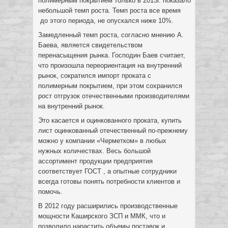
полимерным покрытием только в 2013г. показало
небольшой темп роста. Темп роста все время
до этого периода, не опускался ниже 10%.
Замедленный темп роста, согласно мнению А.
Баева, является свидетельством
перенасыщения рынка. Господин Баев считает,
что произошла переориентация на внутренний
рынок, сократился импорт проката с
полимерным покрытием, при этом сохранился
рост отгрузок отечественными производителями
на внутренний рынок.
Это касается и оцинкованного проката, купить
лист оцинкованный отечественный по-прежнему
можно у компании «Черметком» в любых
нужных количествах. Весь большой
ассортимент продукции предприятия
соответствует ГОСТ , а опытные сотрудники
всегда готовы понять потребности клиентов и
помочь.
В 2012 году расширились производственные
мощности Каширского ЗСП и ММК, что и
позволило нарастить объемы поставок и