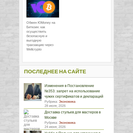
Обмен ЮMoney на
Биткоин: как
осуществить
безопасную и
выгодную
транзакцию через
Wellcrypto
ПОСЛЕДНЕЕ НА САЙТЕ
Изменения в Постановление
№353: запрет на использование
чужих сертификатов и деклараций
Рубрика:
Экономика
28 июля, 2026
Доставка стульев для мастеров в
Москве
Рубрика:
Экономика
24 июня, 2026