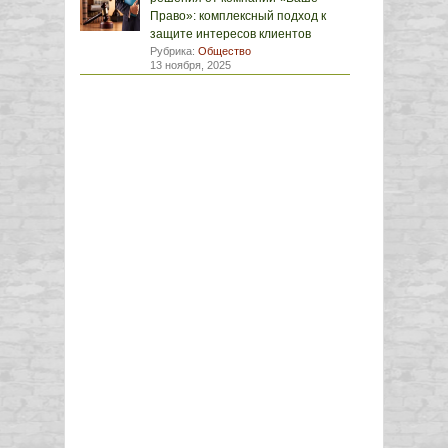
Право»: комплексный подход к
защите интересов клиентов
Рубрика:
Общество
13 ноября, 2025