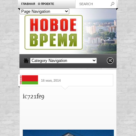
ГЛАВНАЯ
О ПРОЕКТЕ
16 мая, 2014
ic721fe9