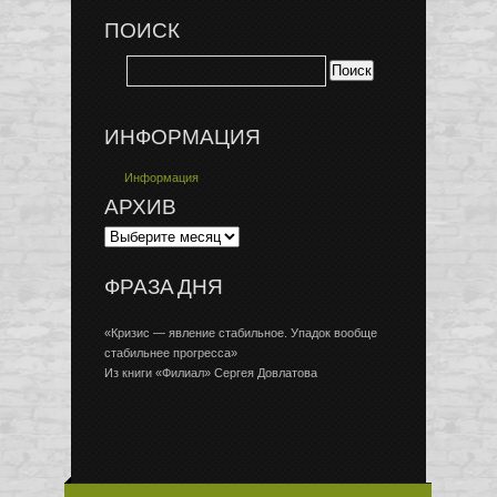
ПОИСК
ИНФОРМАЦИЯ
Информация
АРХИВ
ФРАЗА ДНЯ
«Кризис — явление стабильное. Упадок вообще
стабильнее прогресса»
Из книги «Филиал» Сергея Довлатова