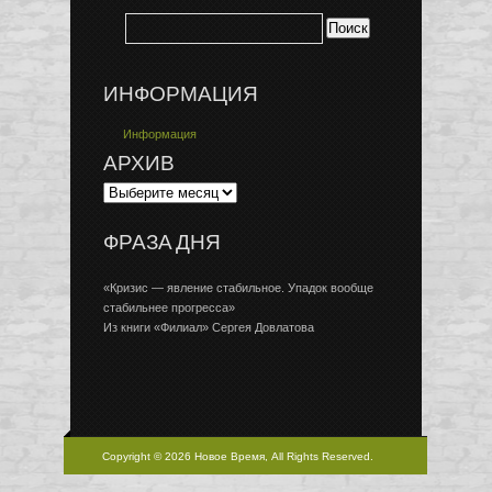
ИНФОРМАЦИЯ
Информация
АРХИВ
ФРАЗА ДНЯ
«Кризис — явление стабильное. Упадок вообще
стабильнее прогресса»
Из книги «Филиал» Сергея Довлатова
Copyright © 2026 Новое Время, All Rights Reserved.