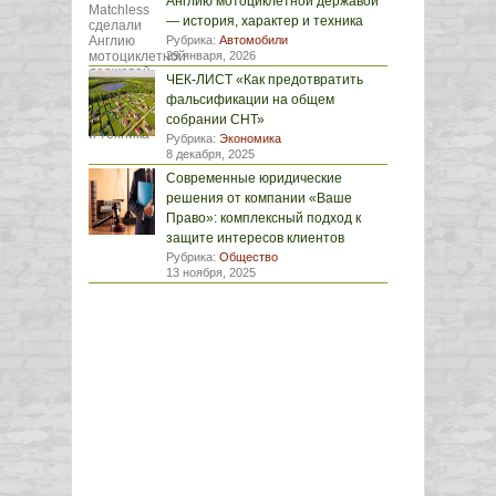
Англию мотоциклетной державой
— история, характер и техника
Рубрика:
Автомобили
29 января, 2026
ЧЕК-ЛИСТ «Как предотвратить
фальсификации на общем
собрании СНТ»
Рубрика:
Экономика
8 декабря, 2025
Современные юридические
решения от компании «Ваше
Право»: комплексный подход к
защите интересов клиентов
Рубрика:
Общество
13 ноября, 2025