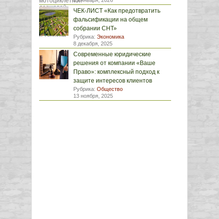
29 января, 2026
ЧЕК-ЛИСТ «Как предотвратить
фальсификации на общем
собрании СНТ»
Рубрика:
Экономика
8 декабря, 2025
Современные юридические
решения от компании «Ваше
Право»: комплексный подход к
защите интересов клиентов
Рубрика:
Общество
13 ноября, 2025