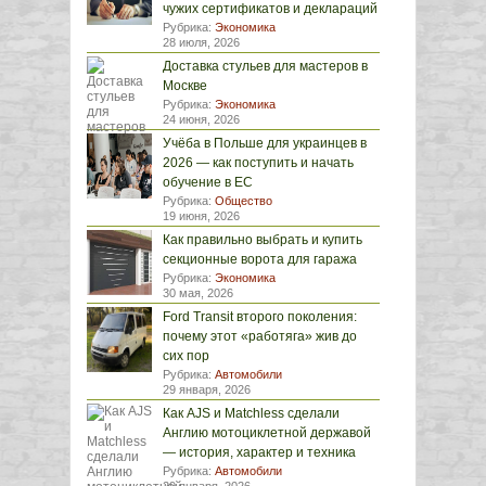
чужих сертификатов и деклараций
Рубрика:
Экономика
28 июля, 2026
Доставка стульев для мастеров в
Москве
Рубрика:
Экономика
24 июня, 2026
Учёба в Польше для украинцев в
2026 — как поступить и начать
обучение в ЕС
Рубрика:
Общество
19 июня, 2026
Как правильно выбрать и купить
секционные ворота для гаража
Рубрика:
Экономика
30 мая, 2026
Ford Transit второго поколения:
почему этот «работяга» жив до
сих пор
Рубрика:
Автомобили
29 января, 2026
Как AJS и Matchless сделали
Англию мотоциклетной державой
— история, характер и техника
Рубрика:
Автомобили