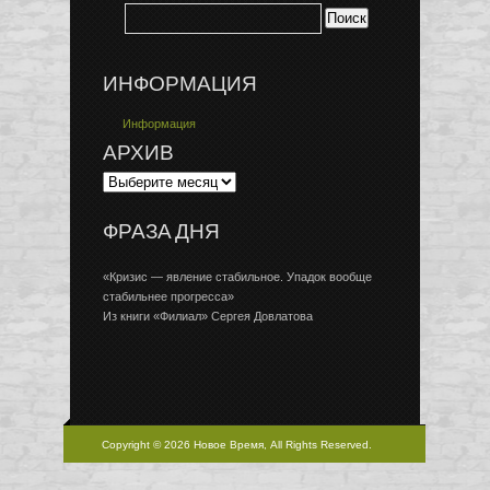
ИНФОРМАЦИЯ
Информация
АРХИВ
ФРАЗА ДНЯ
«Кризис — явление стабильное. Упадок вообще
стабильнее прогресса»
Из книги «Филиал» Сергея Довлатова
Copyright © 2026 Новое Время, All Rights Reserved.