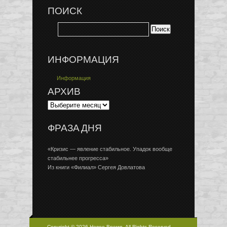
ПОИСК
ИНФОРМАЦИЯ
Информация
АРХИВ
ФРАЗА ДНЯ
«Кризис — явление стабильное. Упадок вообще
стабильнее прогресса»
Из книги «Филиал» Сергея Довлатова
Copyright © 2026 Новое Время, All Rights Reserved.