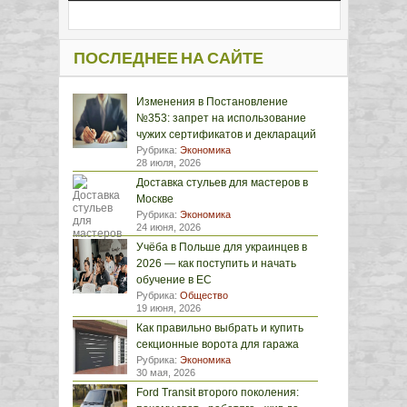
ПОСЛЕДНЕЕ НА САЙТЕ
Изменения в Постановление
№353: запрет на использование
чужих сертификатов и деклараций
Рубрика:
Экономика
28 июля, 2026
Доставка стульев для мастеров в
Москве
Рубрика:
Экономика
24 июня, 2026
Учёба в Польше для украинцев в
2026 — как поступить и начать
обучение в ЕС
Рубрика:
Общество
19 июня, 2026
Как правильно выбрать и купить
секционные ворота для гаража
Рубрика:
Экономика
30 мая, 2026
Ford Transit второго поколения: