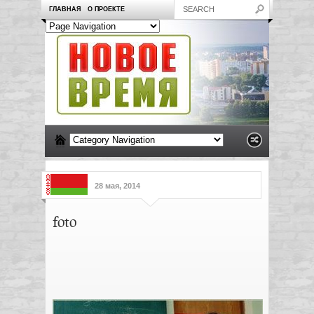
ГЛАВНАЯ
О ПРОЕКТЕ
28 мая, 2014
foto