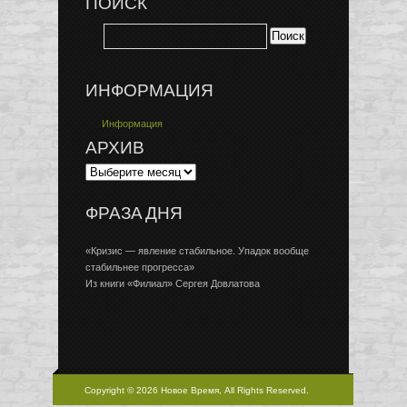
ПОИСК
ИНФОРМАЦИЯ
Информация
АРХИВ
ФРАЗА ДНЯ
«Кризис — явление стабильное. Упадок вообще
стабильнее прогресса»
Из книги «Филиал» Сергея Довлатова
Copyright © 2026 Новое Время, All Rights Reserved.