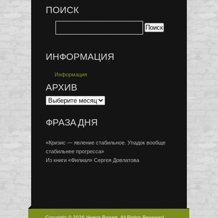
ПОИСК
ИНФОРМАЦИЯ
Информация
АРХИВ
ФРАЗА ДНЯ
«Кризис — явление стабильное. Упадок вообще
стабильнее прогресса»
Из книги «Филиал» Сергея Довлатова
Copyright © 2026 Новое Время, All Rights Reserved.