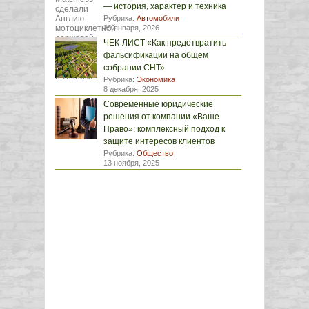
— история, характер и техника
Рубрика:
Автомобили
29 января, 2026
ЧЕК-ЛИСТ «Как предотвратить
фальсификации на общем
собрании СНТ»
Рубрика:
Экономика
8 декабря, 2025
Современные юридические
решения от компании «Ваше
Право»: комплексный подход к
защите интересов клиентов
Рубрика:
Общество
13 ноября, 2025