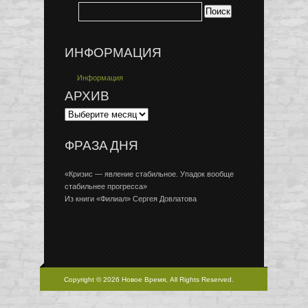
ИНФОРМАЦИЯ
Информация
АРХИВ
ФРАЗА ДНЯ
«Кризис — явление стабильное. Упадок вообще
стабильнее прогресса»
Из книги «Филиал» Сергея Довлатова
Copyright © 2026 Новое Время, All Rights Reserved.