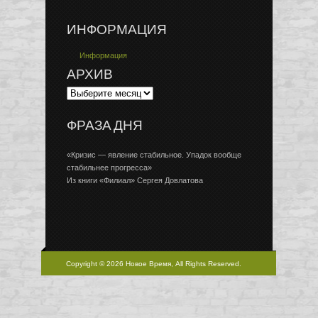
ИНФОРМАЦИЯ
Информация
АРХИВ
ФРАЗА ДНЯ
«Кризис — явление стабильное. Упадок вообще
стабильнее прогресса»
Из книги «Филиал» Сергея Довлатова
Copyright © 2026 Новое Время, All Rights Reserved.