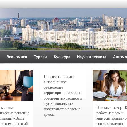
Экономика
Туризм
Культура
Наука и техника
Автомо
Профессионально
выполненное
озеленение
территории позволит
обеспечить красивое и
функциональное
еменные
Что такое эскорт 
пространство рядом с
ические решения
работа: плюсы и
домом
омпании «Ваше
минусы приватно
о»: комплексный
сопровождения