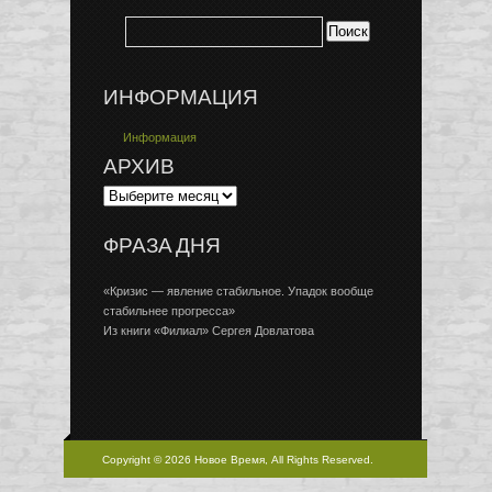
ИНФОРМАЦИЯ
Информация
АРХИВ
ФРАЗА ДНЯ
«Кризис — явление стабильное. Упадок вообще
стабильнее прогресса»
Из книги «Филиал» Сергея Довлатова
Copyright © 2026 Новое Время, All Rights Reserved.