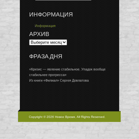
ИНФОРМАЦИЯ
Информация
АРХИВ
ФРАЗА ДНЯ
«Кризис — явление стабильное. Упадок вообще
стабильнее прогресса»
Из книги «Филиал» Сергея Довлатова
Copyright © 2026 Новое Время, All Rights Reserved.